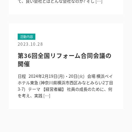
て、良い会社とはどんな会社なのか? そし […]
活動内容
2023.10.28
第36回全国リフォーム合同会議の
開催
日程 2024年2月19日(月)・20日(火) 会場 横浜ベイ
ホテル東急 (神奈川県横浜市西区みなとみらい2丁目
3-7) テーマ 【経営者編】 社員の成長のために、何
を考え、実践 […]