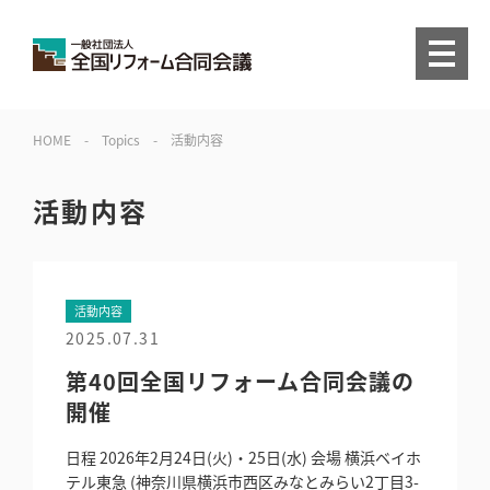
HOME
-
Topics
-
活動内容
活動内容
活動内容
2025.07.31
第40回全国リフォーム合同会議の
開催
日程 2026年2月24日(火)・25日(水) 会場 横浜ベイホ
テル東急 (神奈川県横浜市西区みなとみらい2丁目3-