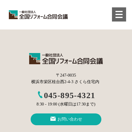
〒247-0035
横浜市栄区桂台西2-4-3 さくら住宅内
045-895-4321
8:30 - 19:00 (水曜日は17:30まで)
お問い合わせ